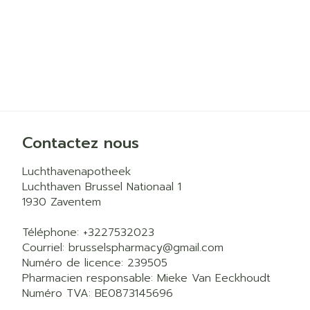
Contactez nous
Luchthavenapotheek
Luchthaven Brussel Nationaal 1
1930
Zaventem
Téléphone:
+3227532023
Courriel:
brusselspharmacy@
gmail.com
Numéro de licence:
239505
Pharmacien responsable:
Mieke Van Eeckhoudt
Numéro TVA:
BE0873145696