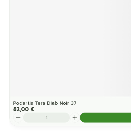
Podartis Tera Diab Noir 37
82,00 €
Quantité