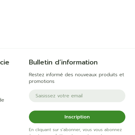
cie
Bulletin d’information
Restez informé des nouveaux produits et
promotions
Adresse mail
de
Inscription
En cliquant sur s'abonner, vous vous abonnez