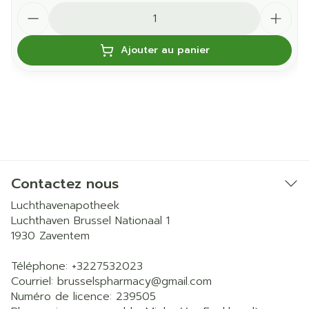
Quantité
Ajouter au panier
Contactez nous
Luchthavenapotheek
Luchthaven Brussel Nationaal 1
1930
Zaventem
Téléphone:
+3227532023
Courriel:
brusselspharmacy@
gmail.com
Numéro de licence:
239505