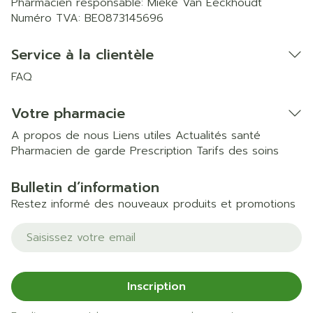
Pharmacien responsable:
Mieke Van Eeckhoudt
Numéro TVA:
BE0873145696
Service à la clientèle
FAQ
Votre pharmacie
A propos de nous
Liens utiles
Actualités santé
Pharmacien de garde
Prescription
Tarifs des soins
Bulletin d’information
Restez informé des nouveaux produits et promotions
Adresse mail
Inscription