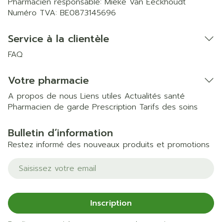
Pharmacien responsable:
Mieke Van Eeckhoudt
Numéro TVA:
BE0873145696
Service à la clientèle
FAQ
Votre pharmacie
A propos de nous
Liens utiles
Actualités santé
Pharmacien de garde
Prescription
Tarifs des soins
Bulletin d’information
Restez informé des nouveaux produits et promotions
Adresse mail
Inscription