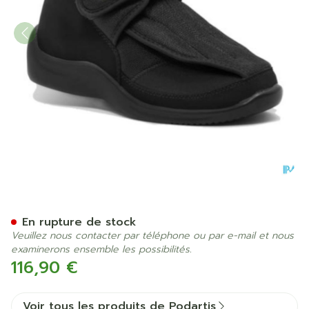
Podartis Deambulo Chauss.
En rupture de stock
Veuillez nous contacter par téléphone ou par e-mail et nous
examinerons ensemble les possibilités.
116,90 €
Voir tous les produits de Podartis