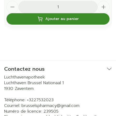
Quantité
Ajouter au panier
Contactez nous
Luchthavenapotheek
Luchthaven Brussel Nationaal 1
1930
Zaventem
Téléphone:
+3227532023
Courriel:
brusselspharmacy@
gmail.com
Numéro de licence:
239505