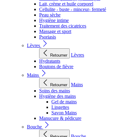
Lait, crème et huile corporel
Cellulite - buste - minceur- fermeté
Peau sèche
Hygiène intime
Traitement des cicatrices
Massage et sport
Psoriasis
Lèvres
Lèvres
Retourner
Hydratants
Boutons de fièvre
Mains
Mains
Retourner
Soins des mains
Hygiène des mains
Gel de mains
Lingettes
Savon Mains
Manucure & pédicure
Bouche
Bouche
Retourner