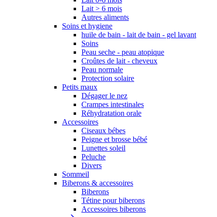
Lait > 6 mois
Autres aliments
Soins et hygiene
huile de bain - lait de bain - gel lavant
Soins
Peau seche - peau atopique
Croûtes de lait - cheveux
Peau normale
Protection solaire
Petits maux
Dégager le nez
Crampes intestinales
Réhydratation orale
Accessoires
Ciseaux bébes
Peigne et brosse bébé
Lunettes soleil
Peluche
Divers
Sommeil
Biberons & accessoires
Biberons
Tétine pour biberons
Accessoires biberons