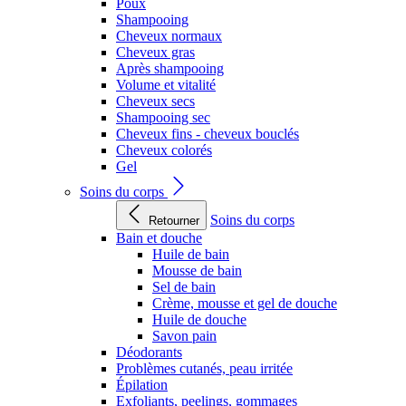
Poux
Shampooing
Cheveux normaux
Cheveux gras
Après shampooing
Volume et vitalité
Cheveux secs
Shampooing sec
Cheveux fins - cheveux bouclés
Cheveux colorés
Gel
Soins du corps
Soins du corps
Retourner
Bain et douche
Huile de bain
Mousse de bain
Sel de bain
Crème, mousse et gel de douche
Huile de douche
Savon pain
Déodorants
Problèmes cutanés, peau irritée
Épilation
Exfoliants, peelings, gommages