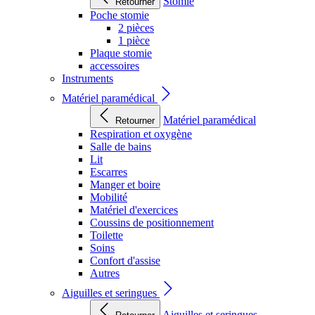
Stomie
Retourner
Poche stomie
2 pièces
1 pièce
Plaque stomie
accessoires
Instruments
Matériel paramédical
Matériel paramédical
Retourner
Respiration et oxygène
Salle de bains
Lit
Escarres
Manger et boire
Mobilité
Matériel d'exercices
Coussins de positionnement
Toilette
Soins
Confort d'assise
Autres
Aiguilles et seringues
Aiguilles et seringues