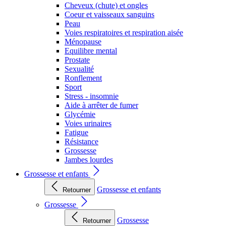
Cheveux (chute) et ongles
Coeur et vaisseaux sanguins
Peau
Voies respiratoires et respiration aisée
Ménopause
Equilibre mental
Prostate
Sexualité
Ronflement
Sport
Stress - insomnie
Aide à arrêter de fumer
Glycémie
Voies urinaires
Fatigue
Résistance
Grossesse
Jambes lourdes
Grossesse et enfants
Grossesse et enfants
Retourner
Grossesse
Grossesse
Retourner