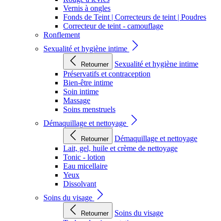
Vernis à ongles
Fonds de Teint | Correcteurs de teint | Poudres
Correcteur de teint - camouflage
Ronflement
Sexualité et hygiène intime
Sexualité et hygiène intime
Retourner
Préservatifs et contraception
Bien-être intime
Soin intime
Massage
Soins menstruels
Démaquillage et nettoyage
Démaquillage et nettoyage
Retourner
Lait, gel, huile et crème de nettoyage
Tonic - lotion
Eau micellaire
Yeux
Dissolvant
Soins du visage
Soins du visage
Retourner