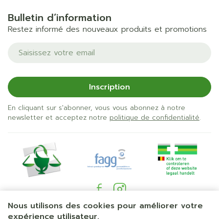
Bulletin d’information
Restez informé des nouveaux produits et promotions
Adresse mail
Inscription
En cliquant sur s'abonner, vous vous abonnez à notre
newsletter et acceptez notre
politique de confidentialité
.
Nous utilisons des cookies pour améliorer votre
Liens légaux
expérience utilisateur.