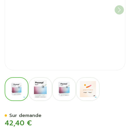
View larger image
View larger image
View larger image
View larger image
Pocosyl Caps 60 Nutriphyt
Sur demande
42,40 €