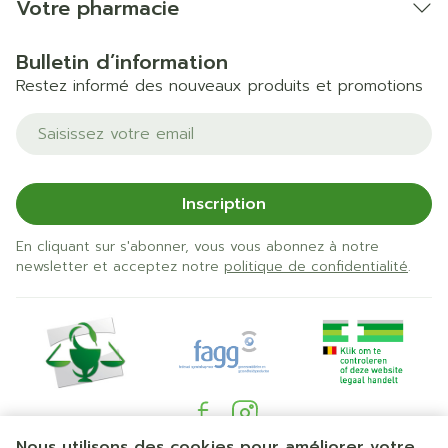
Votre pharmacie
100
Vitamine D3
5 µg
%*
Bulletin d’information
Restez informé des nouveaux produits et promotions
Adresse mail
Inscription
En cliquant sur s'abonner, vous vous abonnez à notre
newsletter et acceptez notre
politique de confidentialité
.
Nous utilisons des cookies pour améliorer votre