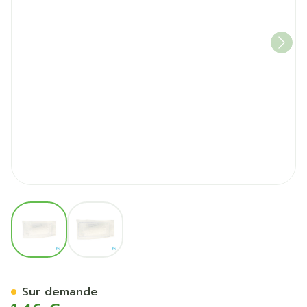
View larger image
View larger image
Pansement Compressif Ster
Sur demande