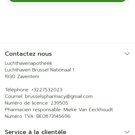
Contactez nous
Luchthavenapotheek
Luchthaven Brussel Nationaal 1
1930
Zaventem
Téléphone:
+3227532023
Courriel:
brusselspharmacy@
gmail.com
Numéro de licence:
239505
Pharmacien responsable:
Mieke Van Eeckhoudt
Numéro TVA:
BE0873145696
Service à la clientèle