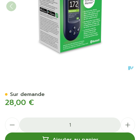
OneTouch Ultra Plus Reflec
Sur demande
28,00 €
Quantité
Ajouter au panier