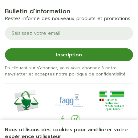
Bulletin d’information
Restez informé des nouveaux produits et promotions
Adresse mail
Inscription
En cliquant sur s'abonner, vous vous abonnez à notre
newsletter et acceptez notre
politique de confidentialité
.
Nous utilisons des cookies pour améliorer votre
Liens légaux
expérience utilisateur.