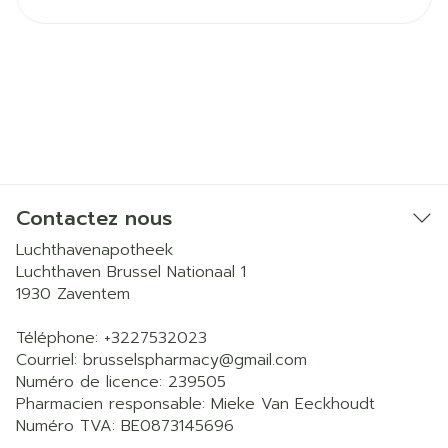
Contactez nous
Luchthavenapotheek
Luchthaven Brussel Nationaal 1
1930
Zaventem
Téléphone:
+3227532023
Courriel:
brusselspharmacy@
gmail.com
Numéro de licence:
239505
Pharmacien responsable:
Mieke Van Eeckhoudt
Numéro TVA:
BE0873145696