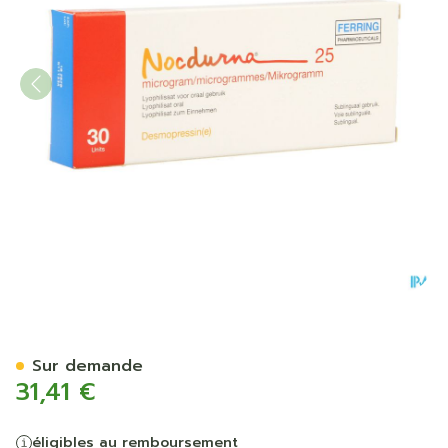
Nocdurna 25mcg Lyophilisa
Sur demande
31,41 €
éligibles au remboursement