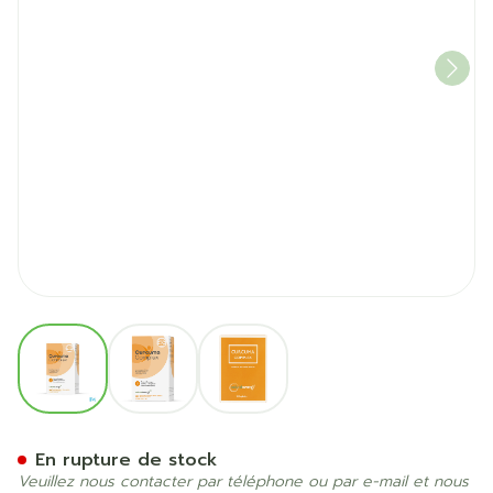
View larger image
View larger image
View larger image
Natural Energy Curcuma C
En rupture de stock
Veuillez nous contacter par téléphone ou par e-mail et nous