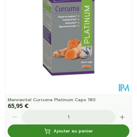
Température ambiante (15°C -
Préservation
25°C)
Mannavital Curcuma Platinum Caps 180
65,95 €
Quantité
Ajouter au panier