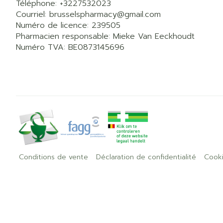
Téléphone:
+3227532023
Courriel:
brusselspharmacy@
gmail.com
Numéro de licence:
239505
Pharmacien responsable:
Mieke Van Eeckhoudt
Numéro TVA:
BE0873145696
Conditions de vente
Déclaration de confidentialité
Cook