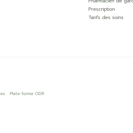
Pharmacien de gar
Prescription
Tarifs des soins
ies
Plate-forme ODR