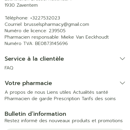
1930
Zaventem
Téléphone:
+3227532023
Courriel:
brusselspharmacy@
gmail.com
Numéro de licence:
239505
Pharmacien responsable:
Mieke Van Eeckhoudt
Numéro TVA:
BE0873145696
Service à la clientèle
FAQ
Votre pharmacie
A propos de nous
Liens utiles
Actualités santé
Pharmacien de garde
Prescription
Tarifs des soins
Bulletin d’information
Restez informé des nouveaux produits et promotions