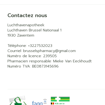
Contactez nous
Luchthavenapotheek
Luchthaven Brussel Nationaal 1
1930
Zaventem
Téléphone:
+3227532023
Courriel:
brusselspharmacy@
gmail.com
Numéro de licence:
239505
Pharmacien responsable:
Mieke Van Eeckhoudt
Numéro TVA:
BE0873145696