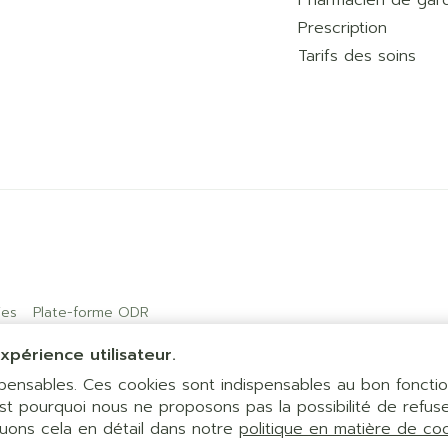
Pharmacien de gar
Prescription
Tarifs des soins
ies
Plate-forme ODR
xpérience utilisateur.
ispensables. Ces cookies sont indispensables au bon fonct
est pourquoi nous ne proposons pas la possibilité de refuse
quons cela en détail dans notre
politique en matière de co