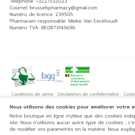
Téléphone:
+3227532023
Courriel:
brusselspharmacy@
gmail.com
Numéro de licence:
239505
Pharmacien responsable:
Mieke Van Eeckhoudt
Numéro TVA:
BE0873145696
Conditions de vente
Déclaration de confidentialité
Cook
Nous utilisons des cookies pour améliorer votre e
Notre boutique en ligne n'utilise que des cookies ind
site. Nous n'utilisons aucun autre type de cookies ; c'
de modifier vos paramètres en la matière. Nous expli