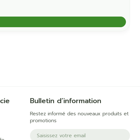
cie
Bulletin d’information
Restez informé des nouveaux produits et
promotions
Adresse mail