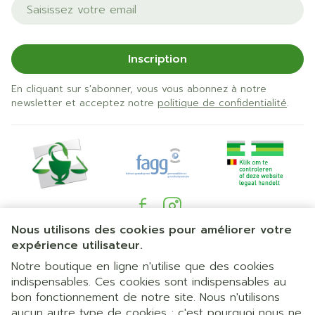
Adresse mail
Inscription
En cliquant sur s'abonner, vous vous abonnez à notre
newsletter et acceptez notre
politique de confidentialité
.
Nous utilisons des cookies pour améliorer votre
Liens légaux
expérience utilisateur.
Notre boutique en ligne n'utilise que des cookies
indispensables. Ces cookies sont indispensables au
bon fonctionnement de notre site. Nous n'utilisons
aucun autre type de cookies ; c'est pourquoi nous ne