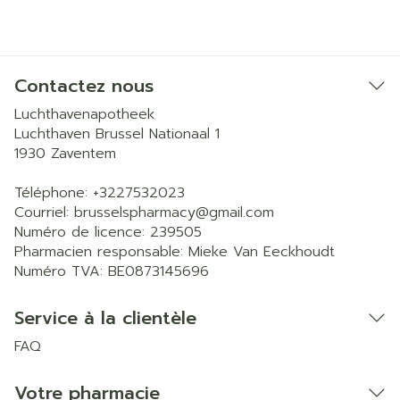
Contactez nous
Luchthavenapotheek
Luchthaven Brussel Nationaal 1
1930
Zaventem
Téléphone:
+3227532023
Courriel:
brusselspharmacy@
gmail.com
Numéro de licence:
239505
Pharmacien responsable:
Mieke Van Eeckhoudt
Numéro TVA:
BE0873145696
Service à la clientèle
FAQ
Votre pharmacie