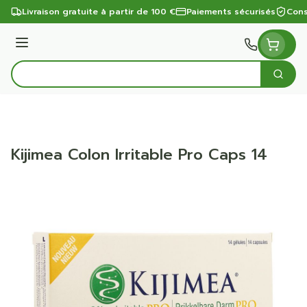
Aller au contenu
Livraison gratuite à partir de 100 €
Paiements sécurisés
Cons
Menu
Cherc
Rechercher
Kijimea Colon Irritable Pro Caps 14