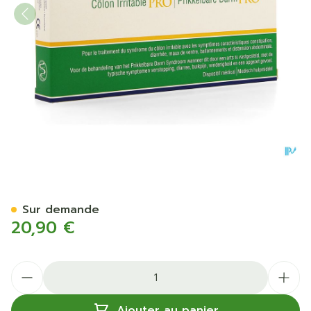
Kijimea Colon Irritable Pro 
Sur demande
20,90 €
Quantité
Ajouter au panier