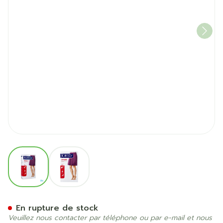
View larger image
View larger image
Jobst Opaque 1 Ag Reg Ope
En rupture de stock
Veuillez nous contacter par téléphone ou par e-mail et nous