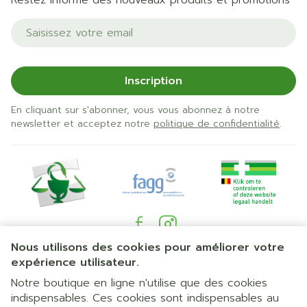
Restez informé des nouveaux produits et promotions
Adresse mail
Inscription
En cliquant sur s'abonner, vous vous abonnez à notre
newsletter et acceptez notre
politique de confidentialité
.
Nous utilisons des cookies pour améliorer votre
Liens légaux
expérience utilisateur.
Notre boutique en ligne n'utilise que des cookies
indispensables. Ces cookies sont indispensables au