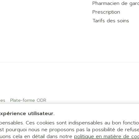
Pharmacien de gar
Prescription
Tarifs des soins
ies
Plate-forme ODR
xpérience utilisateur.
ispensables. Ces cookies sont indispensables au bon fonct
est pourquoi nous ne proposons pas la possibilité de refuse
quons cela en détail dans notre
politique en matière de co