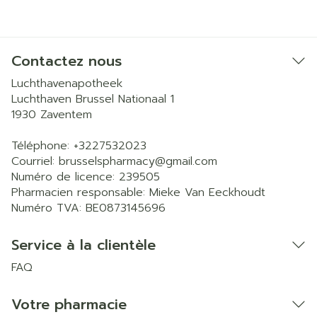
Contactez nous
Luchthavenapotheek
Luchthaven Brussel Nationaal 1
1930
Zaventem
Téléphone:
+3227532023
Courriel:
brusselspharmacy@
gmail.com
Numéro de licence:
239505
Pharmacien responsable:
Mieke Van Eeckhoudt
Numéro TVA:
BE0873145696
Service à la clientèle
FAQ
Votre pharmacie