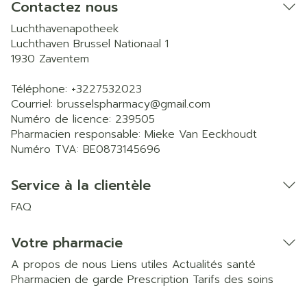
Contactez nous
Luchthavenapotheek
Luchthaven Brussel Nationaal 1
1930
Zaventem
Téléphone:
+3227532023
Courriel:
brusselspharmacy@
gmail.com
Numéro de licence:
239505
Pharmacien responsable:
Mieke Van Eeckhoudt
Numéro TVA:
BE0873145696
Service à la clientèle
FAQ
Votre pharmacie
A propos de nous
Liens utiles
Actualités santé
Pharmacien de garde
Prescription
Tarifs des soins