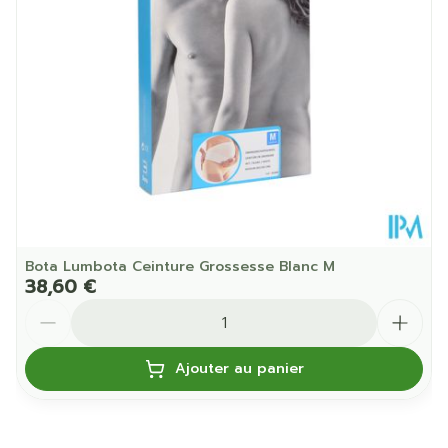
Paquet
Température ambiante (15°C -
Préservation
25°C)
Bota Lumbota Ceinture Grossesse Blanc M
38,60 €
Quantité
Ajouter au panier