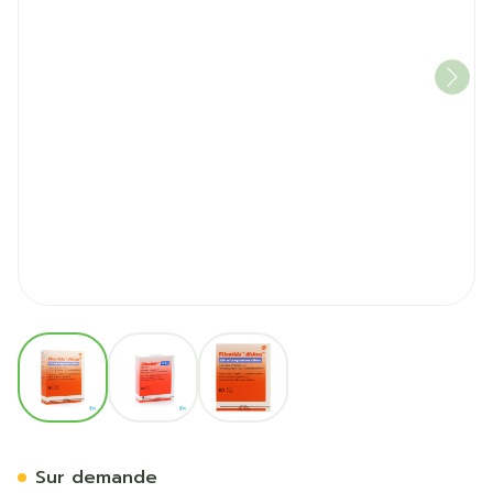
View larger image
View larger image
View larger image
Flixotide 250 Diskus Pulv I
Sur demande