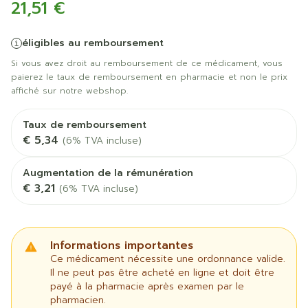
21,51 €
éligibles au remboursement
Si vous avez droit au remboursement de ce médicament, vous
paierez le taux de remboursement en pharmacie et non le prix
affiché sur notre webshop.
Taux de remboursement
€ 5,34
(6% TVA incluse)
Augmentation de la rémunération
€ 3,21
(6% TVA incluse)
Informations importantes
Ce médicament nécessite une ordonnance valide.
Il ne peut pas être acheté en ligne et doit être
payé à la pharmacie après examen par le
pharmacien.