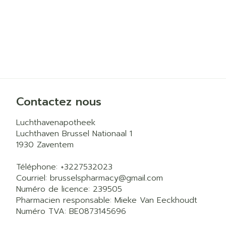
Contactez nous
Luchthavenapotheek
Luchthaven Brussel Nationaal 1
1930
Zaventem
Téléphone:
+3227532023
Courriel:
brusselspharmacy@
gmail.com
Numéro de licence:
239505
Pharmacien responsable:
Mieke Van Eeckhoudt
Numéro TVA:
BE0873145696