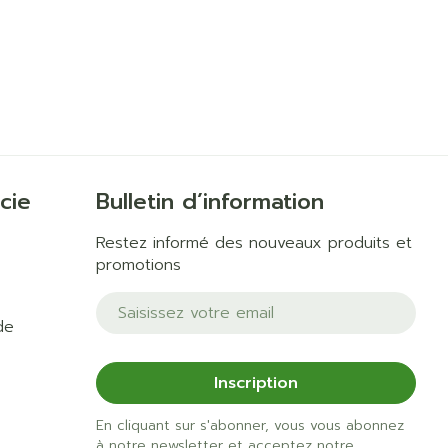
cie
Bulletin d’information
Restez informé des nouveaux produits et
promotions
Adresse mail
de
Inscription
En cliquant sur s'abonner, vous vous abonnez
à notre newsletter et acceptez notre