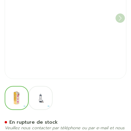
View larger image
View larger image
Difrax Biberon Poignee Gr
En rupture de stock
Veuillez nous contacter par téléphone ou par e-mail et nous