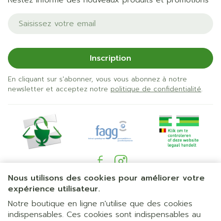
Restez informé des nouveaux produits et promotions
Adresse mail
Inscription
En cliquant sur s'abonner, vous vous abonnez à notre
newsletter et acceptez notre
politique de confidentialité
.
Nous utilisons des cookies pour améliorer votre
Liens légaux
expérience utilisateur.
Notre boutique en ligne n'utilise que des cookies
indispensables. Ces cookies sont indispensables au