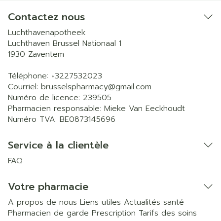
Contactez nous
Luchthavenapotheek
Luchthaven Brussel Nationaal 1
1930
Zaventem
Téléphone:
+3227532023
Courriel:
brusselspharmacy@
gmail.com
Numéro de licence:
239505
Pharmacien responsable:
Mieke Van Eeckhoudt
Numéro TVA:
BE0873145696
Service à la clientèle
FAQ
Votre pharmacie
A propos de nous
Liens utiles
Actualités santé
Pharmacien de garde
Prescription
Tarifs des soins