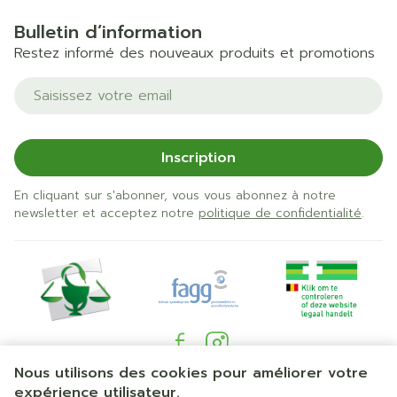
Bulletin d’information
Restez informé des nouveaux produits et promotions
Adresse mail
Inscription
En cliquant sur s'abonner, vous vous abonnez à notre
newsletter et acceptez notre
politique de confidentialité
.
Nous utilisons des cookies pour améliorer votre
Liens légaux
expérience utilisateur.