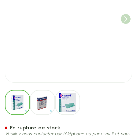
View larger image
View larger image
View larger image
Cutimed Sorbact Cp 7x 9cm
En rupture de stock
Veuillez nous contacter par téléphone ou par e-mail et nous