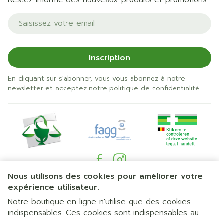
Restez informé des nouveaux produits et promotions
Adresse mail
Inscription
En cliquant sur s'abonner, vous vous abonnez à notre
newsletter et acceptez notre
politique de confidentialité
.
Nous utilisons des cookies pour améliorer votre
Liens légaux
expérience utilisateur.
Notre boutique en ligne n'utilise que des cookies
indispensables. Ces cookies sont indispensables au