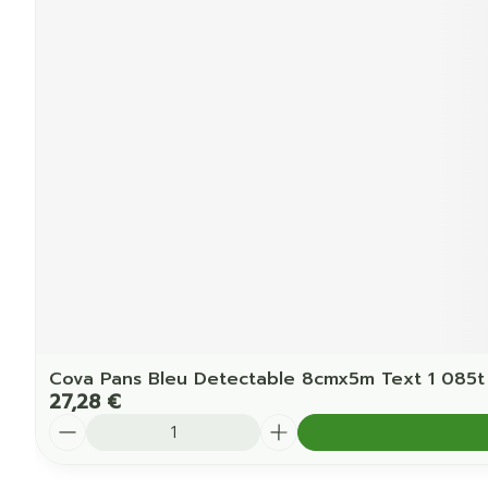
Cova Pans Bleu Detectable 8cmx5m Text 1 085t
27,28 €
Quantité