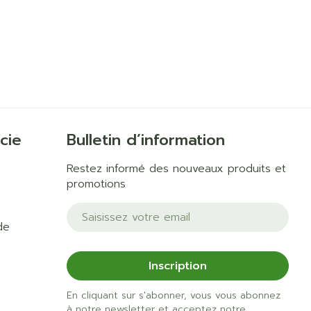
cie
Bulletin d’information
Restez informé des nouveaux produits et
promotions
Adresse mail
de
Inscription
En cliquant sur s'abonner, vous vous abonnez
à notre newsletter et acceptez notre