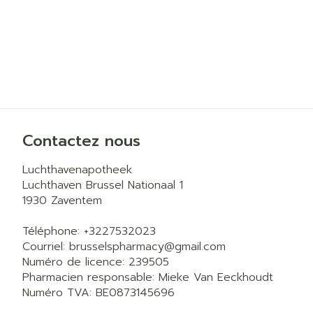
Contactez nous
Luchthavenapotheek
Luchthaven Brussel Nationaal 1
1930
Zaventem
Téléphone:
+3227532023
Courriel:
brusselspharmacy@
gmail.com
Numéro de licence:
239505
Pharmacien responsable:
Mieke Van Eeckhoudt
Numéro TVA:
BE0873145696