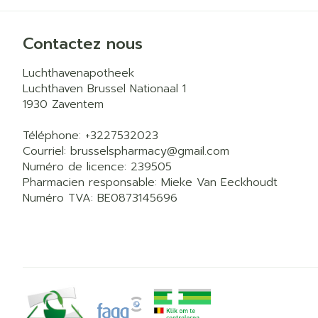
Contactez nous
Luchthavenapotheek
Luchthaven Brussel Nationaal 1
1930
Zaventem
Téléphone:
+3227532023
Courriel:
brusselspharmacy@
gmail.com
Numéro de licence:
239505
Pharmacien responsable:
Mieke Van Eeckhoudt
Numéro TVA:
BE0873145696