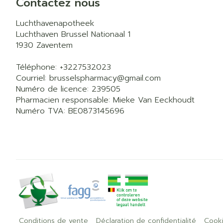
Contactez nous
Luchthavenapotheek
Luchthaven Brussel Nationaal 1
1930
Zaventem
Téléphone:
+3227532023
Courriel:
brusselspharmacy@
gmail.com
Numéro de licence:
239505
Pharmacien responsable:
Mieke Van Eeckhoudt
Numéro TVA:
BE0873145696
Conditions de vente
Déclaration de confidentialité
Cook