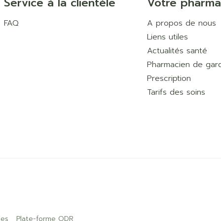
Service à la clientèle
Votre pharma
FAQ
A propos de nous
Liens utiles
Actualités santé
Pharmacien de gar
Prescription
Tarifs des soins
ies
Plate-forme ODR