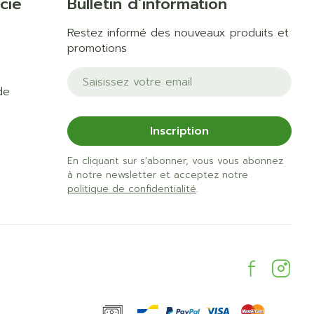
cie
Bulletin d’information
Restez informé des nouveaux produits et
promotions
Adresse mail
de
Inscription
En cliquant sur s'abonner, vous vous abonnez
à notre newsletter et acceptez notre
politique de confidentialité
.