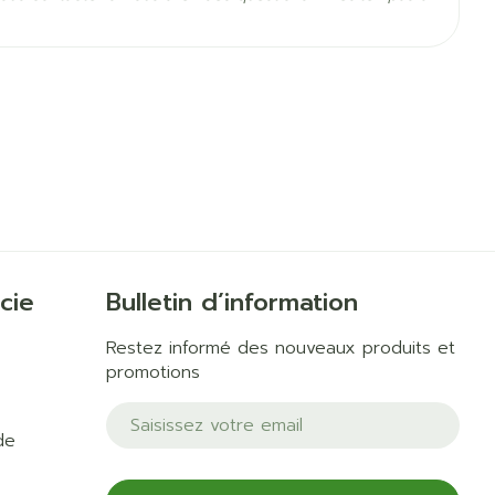
5°C - 25°C)
cie
Bulletin d’information
Restez informé des nouveaux produits et
promotions
Adresse mail
de