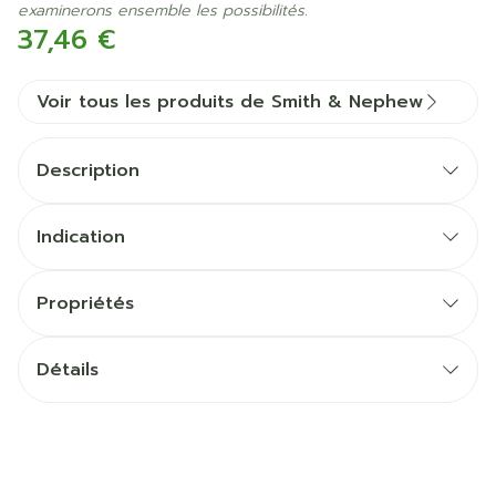
examinerons ensemble les possibilités.
37,46 €
Voir tous les produits de Smith & Nephew
Description
Indication
Propriétés
Détails
CNK
2481927
Fabricants
Smith & Nephew NV