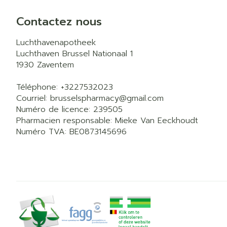
Contactez nous
Luchthavenapotheek
Luchthaven Brussel Nationaal 1
1930
Zaventem
Téléphone:
+3227532023
Courriel:
brusselspharmacy@
gmail.com
Numéro de licence:
239505
Pharmacien responsable:
Mieke Van Eeckhoudt
Numéro TVA:
BE0873145696