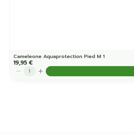
Cameleone Aquaprotection Pied M 1
19,95 €
Quantité