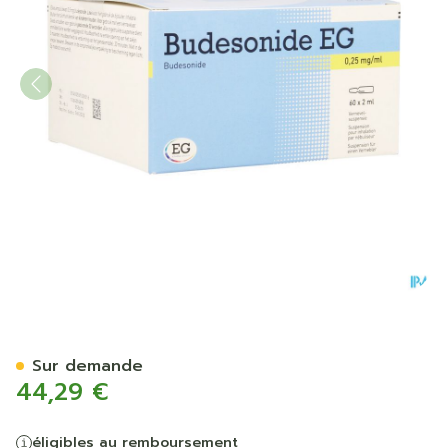
Budesonide EG 0,25Mg/Ml 
Sur demande
44,29 €
éligibles au remboursement