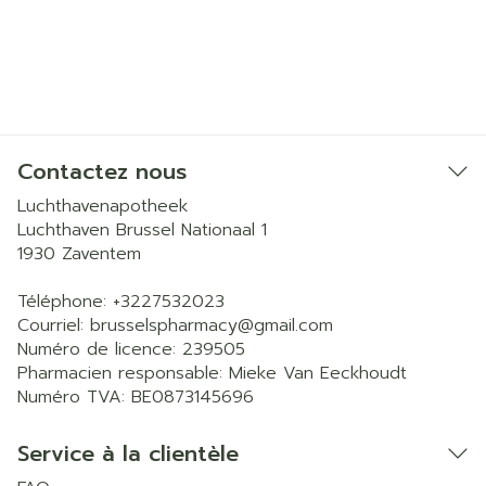
Contactez nous
Luchthavenapotheek
Luchthaven Brussel Nationaal 1
1930
Zaventem
Téléphone:
+3227532023
Courriel:
brusselspharmacy@
gmail.com
Numéro de licence:
239505
Pharmacien responsable:
Mieke Van Eeckhoudt
Numéro TVA:
BE0873145696
Service à la clientèle