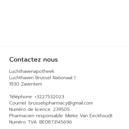
Contactez nous
Luchthavenapotheek
Luchthaven Brussel Nationaal 1
1930
Zaventem
Téléphone:
+3227532023
Courriel:
brusselspharmacy@
gmail.com
Numéro de licence:
239505
Pharmacien responsable:
Mieke Van Eeckhoudt
Numéro TVA:
BE0873145696