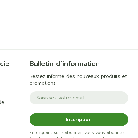
cie
Bulletin d’information
Restez informé des nouveaux produits et
promotions
Adresse mail
de
Inscription
En cliquant sur s'abonner, vous vous abonnez