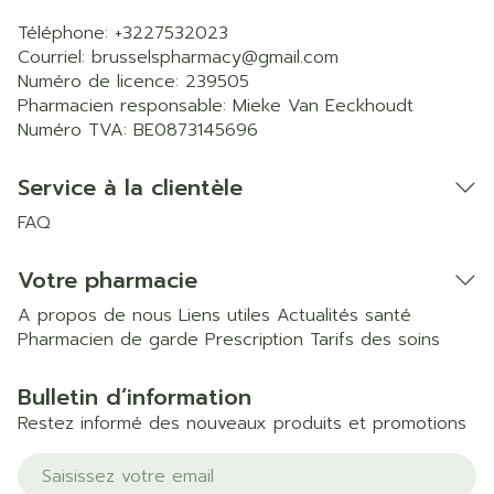
Téléphone:
+3227532023
Courriel:
brusselspharmacy@
gmail.com
Numéro de licence:
239505
Pharmacien responsable:
Mieke Van Eeckhoudt
Numéro TVA:
BE0873145696
Service à la clientèle
FAQ
Votre pharmacie
A propos de nous
Liens utiles
Actualités santé
Pharmacien de garde
Prescription
Tarifs des soins
Bulletin d’information
Restez informé des nouveaux produits et promotions
Adresse mail