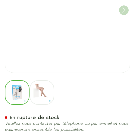
View larger image
View larger image
Botalux 140 Panty De Souti
En rupture de stock
Veuillez nous contacter par téléphone ou par e-mail et nous
examinerons ensemble les possibilités.