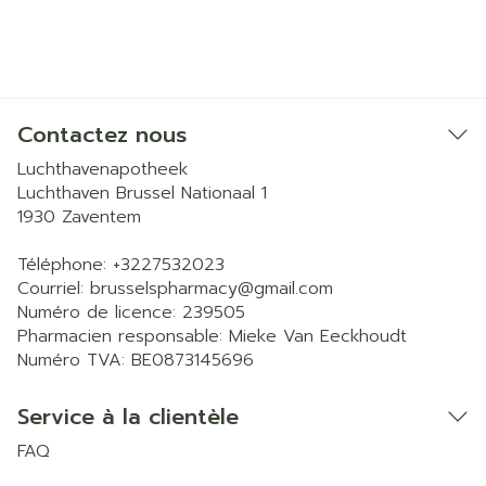
Contactez nous
Luchthavenapotheek
Luchthaven Brussel Nationaal 1
1930
Zaventem
Téléphone:
+3227532023
Courriel:
brusselspharmacy@
gmail.com
Numéro de licence:
239505
Pharmacien responsable:
Mieke Van Eeckhoudt
Numéro TVA:
BE0873145696
Service à la clientèle
FAQ