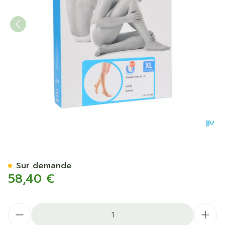
Bota Tovarix 20/ii Bas Ad-
Sur demande
58,40 €
Quantité