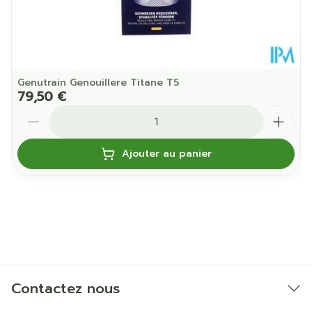
Genutrain Genouillere Titane T5
79,50 €
Quantité
Ajouter au panier
Contactez nous