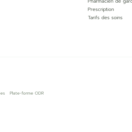
Pharmacien de gar
Prescription
Tarifs des soins
ies
Plate-forme ODR