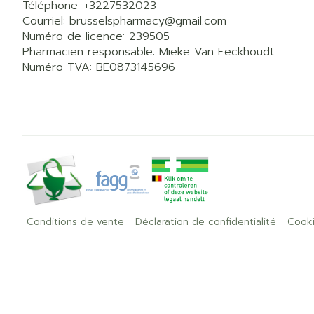
Téléphone:
+3227532023
Courriel:
brusselspharmacy@
gmail.com
Numéro de licence:
239505
Pharmacien responsable:
Mieke Van Eeckhoudt
Numéro TVA:
BE0873145696
Conditions de vente
Déclaration de confidentialité
Cook