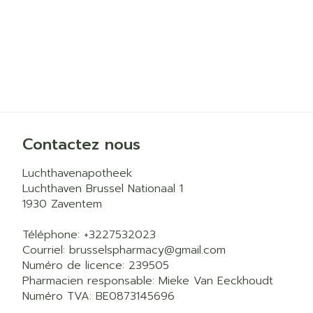
Contactez nous
Luchthavenapotheek
Luchthaven Brussel Nationaal 1
1930
Zaventem
Téléphone:
+3227532023
Courriel:
brusselspharmacy@
gmail.com
Numéro de licence:
239505
Pharmacien responsable:
Mieke Van Eeckhoudt
Numéro TVA:
BE0873145696