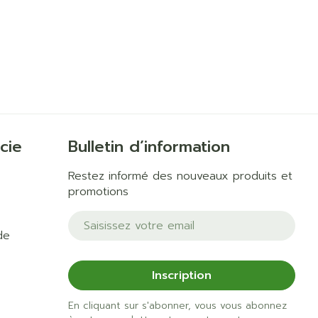
cie
Bulletin d’information
Restez informé des nouveaux produits et
promotions
Adresse mail
de
Inscription
En cliquant sur s'abonner, vous vous abonnez