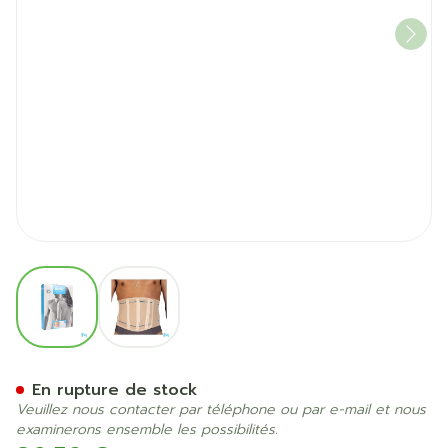
View larger image
View larger image
Bota Lumbota Officier 22/1
En rupture de stock
Veuillez nous contacter par téléphone ou par e-mail et nous
examinerons ensemble les possibilités.