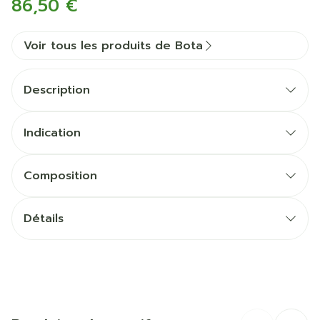
86,50 €
Voir tous les produits de Bota
Description
Indication
Composition
Détails
CNK
1067842
Fabricants
Bota