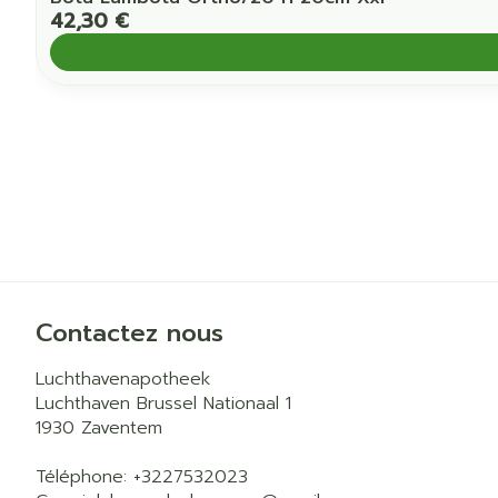
42,30 €
Contactez nous
Luchthavenapotheek
Luchthaven Brussel Nationaal 1
1930
Zaventem
Téléphone:
+3227532023