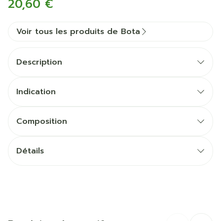
20,60 €
Voir tous les produits de Bota
Description
Indication
Composition
Détails
CNK
0241240
Fabricants
Bota