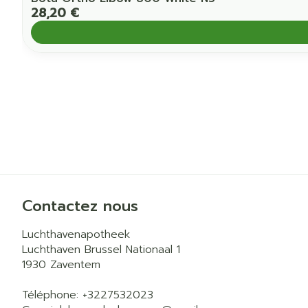
28,20 €
Contactez nous
Luchthavenapotheek
Luchthaven Brussel Nationaal 1
1930
Zaventem
Téléphone:
+3227532023