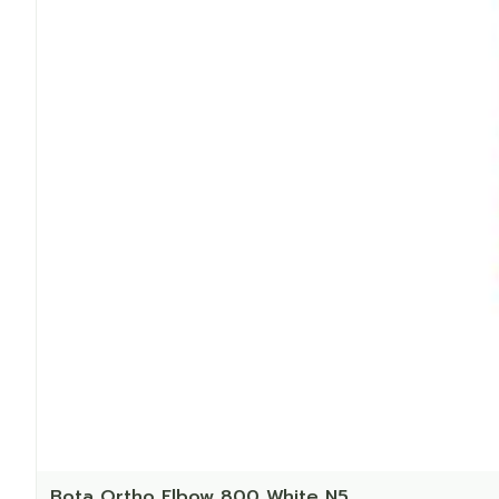
Bota Ortho Elbow 800 White N5