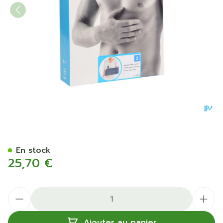
Bota Echarpe Major N3
En stock
25,70 €
Quantité
Ajouter au panier