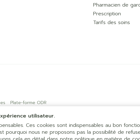
Pharmacien de gar
Prescription
Tarifs des soins
ies
Plate-forme ODR
xpérience utilisateur.
ispensables. Ces cookies sont indispensables au bon fonct
est pourquoi nous ne proposons pas la possibilité de refuse
quons cela en détail dans notre
politique en matière de co