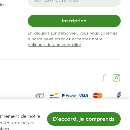
de
Inscription
En cliquant sur s'abonner, vous vous abonnez
à notre newsletter et acceptez notre
politique de confidentialité
.
ionnement de notre
D'accord, je comprends
r les cookies ni
okies