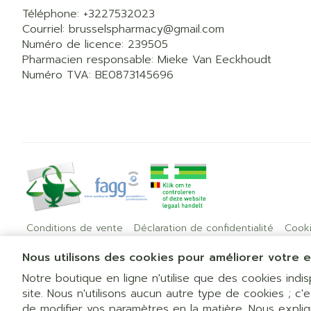
Téléphone:
+3227532023
Courriel:
brusselspharmacy@
gmail.com
Numéro de licence:
239505
Pharmacien responsable:
Mieke Van Eeckhoudt
Numéro TVA:
BE0873145696
Conditions de vente
Déclaration de confidentialité
Cook
Nous utilisons des cookies pour améliorer votre e
Notre boutique en ligne n'utilise que des cookies ind
site. Nous n'utilisons aucun autre type de cookies ; c'
de modifier vos paramètres en la matière. Nous expli