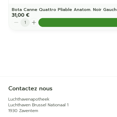
Bota Canne Quattro Pliable Anatom. Noir Gauc
31,00 €
Quantité
Contactez nous
Luchthavenapotheek
Luchthaven Brussel Nationaal 1
1930
Zaventem