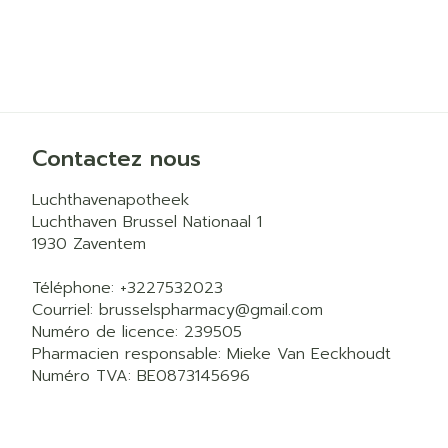
Contactez nous
Luchthavenapotheek
Luchthaven Brussel Nationaal 1
1930
Zaventem
Téléphone:
+3227532023
Courriel:
brusselspharmacy@
gmail.com
Numéro de licence:
239505
Pharmacien responsable:
Mieke Van Eeckhoudt
Numéro TVA:
BE0873145696