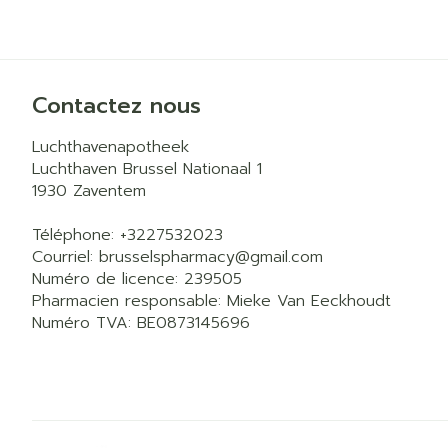
Contactez nous
Luchthavenapotheek
Luchthaven Brussel Nationaal 1
1930
Zaventem
Téléphone:
+3227532023
Courriel:
brusselspharmacy@
gmail.com
Numéro de licence:
239505
Pharmacien responsable:
Mieke Van Eeckhoudt
Numéro TVA:
BE0873145696